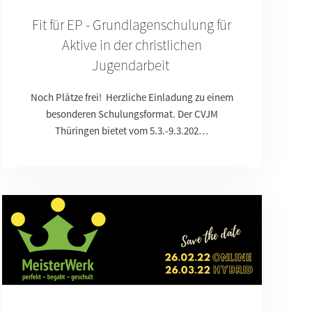
Fit für EP - Grundlagenschulung für
Aktive in der christlichen
Jugendarbeit
Noch Plätze frei! Herzliche Einladung zu einem
besonderen Schulungsformat. Der CVJM
Thüringen bietet vom 5.3.-9.3.202…