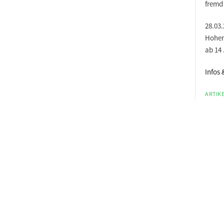
fremd 
28.03.
Hohen
ab 14
Infos
ARTIKE