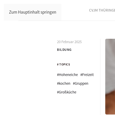
CVJM THÜRING
Zum Hauptinhalt springen
20 Februar 2025
BILDUNG
# TOPICS
#Hoheneiche
#Freizeit
#kochen
#Gruppen
#Großküche