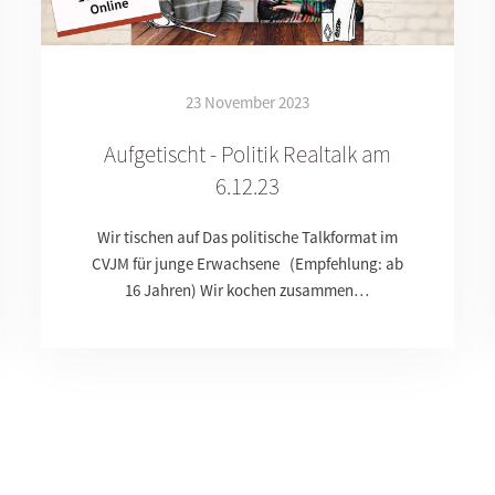
23 November 2023
Aufgetischt - Politik Realtalk am
6.12.23
Wir tischen auf Das politische Talkformat im
CVJM für junge Erwachsene (Empfehlung: ab
16 Jahren) Wir kochen zusammen…