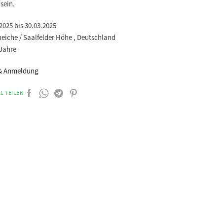
sein.
2025 bis 30.03.2025
eiche / Saalfelder Höhe , Deutschland
 Jahre
 & Anmeldung
L TEILEN