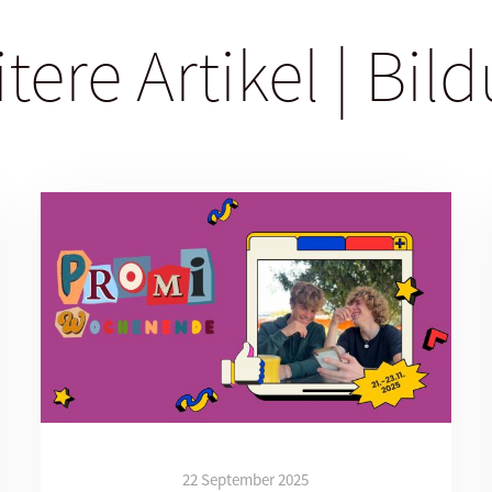
tere Artikel | Bil
22 September 2025