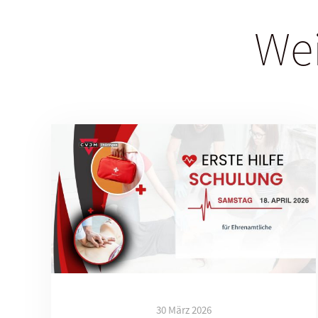
Wei
30 März 2026