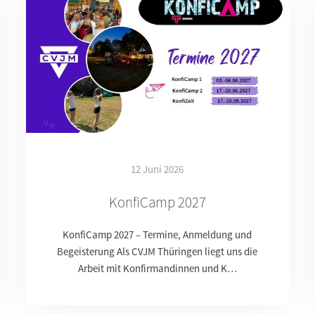
12 Juni 2026
KonfiCamp 2027
KonfiCamp 2027 – Termine, Anmeldung und
Begeisterung Als CVJM Thüringen liegt uns die
Arbeit mit Konfirmandinnen und K…