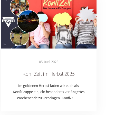
05 Juni 2025
KonfiZeit im Herbst 2025
Im goldenen Herbst laden wir euch als
KonfiGruppe ein, ein besonderes verlängertes
Wochenende zu verbringen. Konfi-ZEI…