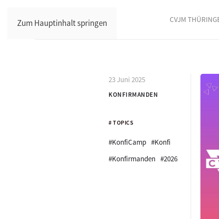
CVJM THÜRING
Zum Hauptinhalt springen
23 Juni 2025
KONFIRMANDEN
# TOPICS
#KonfiCamp
#Konfi
#Konfirmanden
#2026