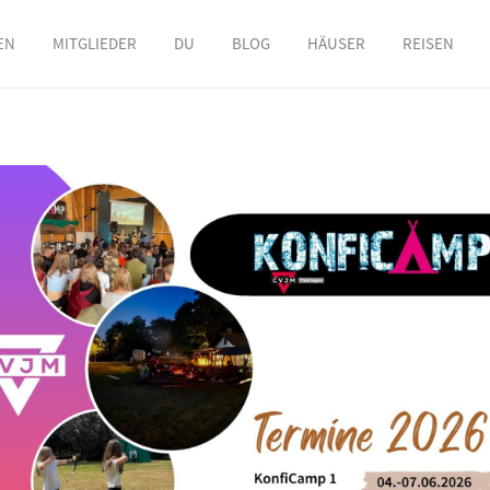
EN
MITGLIEDER
DU
BLOG
HÄUSER
REISEN