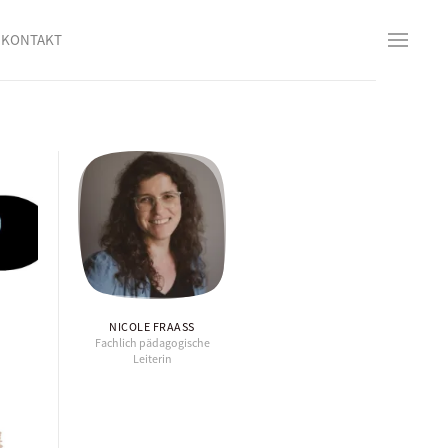
KONTAKT
NICOLE FRAASS
Fachlich pädagogische
Leiterin