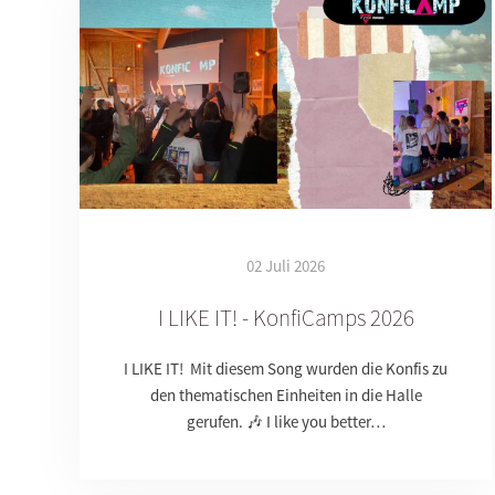
02 Juli 2026
I LIKE IT! - KonfiCamps 2026
I LIKE IT! Mit diesem Song wurden die Konfis zu
den thematischen Einheiten in die Halle
gerufen. 🎶 I like you better…