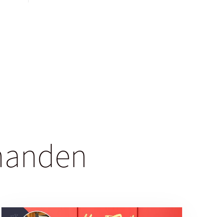
rmanden