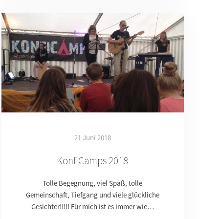
21 Juni 2018
KonfiCamps 2018
Tolle Begegnung, viel Spaß, tolle
Gemeinschaft, Tiefgang und viele glückliche
Gesichter!!!!! Für mich ist es immer wie…