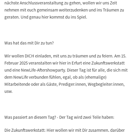
nächste Anschlussveranstaltung zu gehen, wollen wir uns Zeit
nehmen mit euch gemeinsam weiterzudenken und ins Träumen zu
geraten. Und genau hier kommst du ins Spiel.
Was hat das mit Dir zu tun?
Wir wollen DICH einladen, mit uns zu träumen und zu feiern. Am 15.
Februar 2025 veranstalten wir hier in Erfurt eine Zukunftswerkstatt
und eine NewLife-Aftershowparty. Dieser Tag ist für alle, die sich mit
dem NewLife verbunden fühlen, egal, ob als (ehemalige)
Mitarbeitende oder als Gäste, Prediger:innen, Wegbegleiter:innen,
usw.
Was passiert an diesem Tag? - Der Tag wird zwei Teile haben:
Die Zukunftswerkstatt: Hier wollen wir mit Dir zusammen, darüber