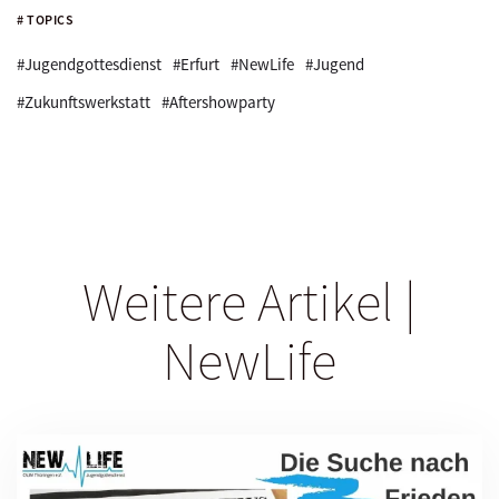
# TOPICS
#Jugendgottesdienst
#Erfurt
#NewLife
#Jugend
#Zukunftswerkstatt
#Aftershowparty
Weitere Artikel |
NewLife