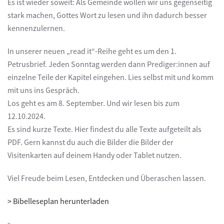
Es ist wieder soweit: Als Gemeinde wollen wir uns gegenseitig
stark machen, Gottes Wort zu lesen und ihn dadurch besser
kennenzulernen.
In unserer neuen „read it“-Reihe geht es um den 1.
Petrusbrief. Jeden Sonntag werden dann Prediger:innen auf
einzelne Teile der Kapitel eingehen. Lies selbst mit und komm
mit uns ins Gespräch.
Los geht es am 8. September. Und wir lesen bis zum
12.10.2024.
Es sind kurze Texte. Hier findest du alle Texte aufgeteilt als
PDF. Gern kannst du auch die Bilder die Bilder der
Visitenkarten auf deinem Handy oder Tablet nutzen.
Viel Freude beim Lesen, Entdecken und Überaschen lassen.
> Bibelleseplan herunterladen