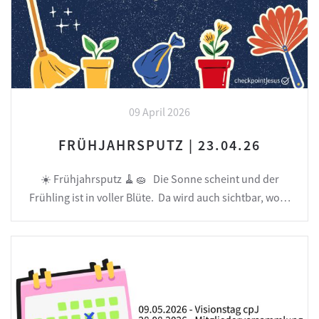
09 April 2026
FRÜHJAHRSPUTZ | 23.04.26
☀️ Frühjahrsputz 🧹🧽 Die Sonne scheint und der
Frühling ist in voller Blüte. Da wird auch sichtbar, wo…