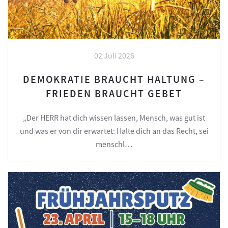
02 Juli 2026
DEMOKRATIE BRAUCHT HALTUNG –
FRIEDEN BRAUCHT GEBET
„Der HERR hat dich wissen lassen, Mensch, was gut ist
und was er von dir erwartet: Halte dich an das Recht, sei
menschl…