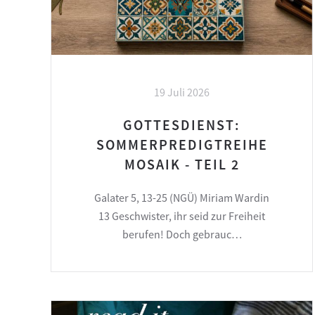
19 Juli 2026
GOTTESDIENST:
SOMMERPREDIGTREIHE
MOSAIK - TEIL 2
Galater 5, 13-25 (NGÜ) Miriam Wardin
13 Geschwister, ihr seid zur Freiheit
berufen! Doch gebrauc…