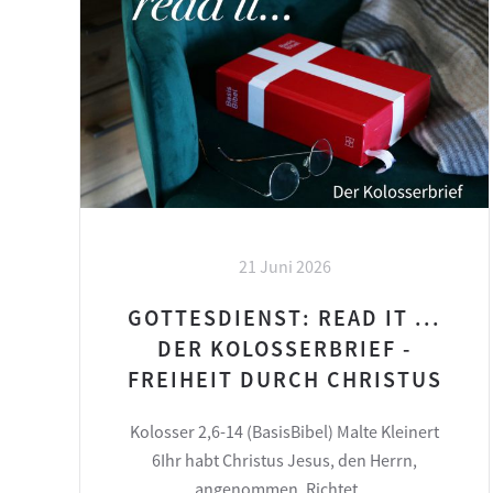
21 Juni 2026
GOTTESDIENST: READ IT ...
DER KOLOSSERBRIEF -
FREIHEIT DURCH CHRISTUS
Kolosser 2,6-14 (BasisBibel) Malte Kleinert
6Ihr habt Christus Jesus, den Herrn,
angenommen. Richtet…