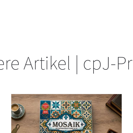
re Artikel | cpJ-P