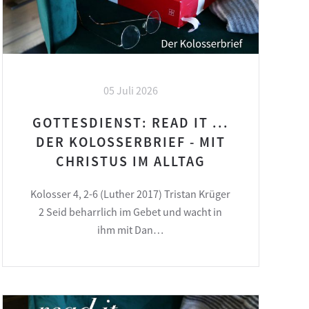
05 Juli 2026
GOTTESDIENST: READ IT ...
DER KOLOSSERBRIEF - MIT
CHRISTUS IM ALLTAG
Kolosser 4, 2-6 (Luther 2017) Tristan Krüger
2 Seid beharrlich im Gebet und wacht in
ihm mit Dan…