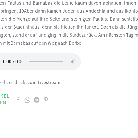
en Paulus und Barnabas die Leute kaum davon abhalten, ihnen
bringen. 19Aber dann kamen Juden aus Antiochia und aus Ikonio
ten die Menge auf ihre Seite und steinigten Paulus. Dann schleift
us der Stadt hinaus, denn sie hielten ihn für tot. Doch als die Jüng
gten, stand er auf und ging in die Stadt zurück. Am nächsten Tag 
ch mit Barnabas auf den Weg nach Derbe.
eht es direkt zum Livestream!
IKEL
LEN