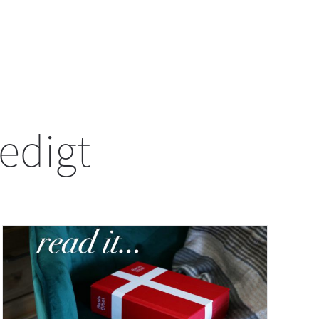
redigt