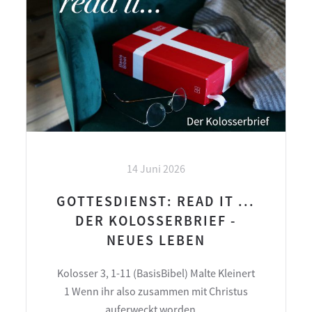
14 Juni 2026
GOTTESDIENST: READ IT ...
DER KOLOSSERBRIEF -
NEUES LEBEN
Kolosser 3, 1-11 (BasisBibel) Malte Kleinert
1 Wenn ihr also zusammen mit Christus
auferweckt worden…