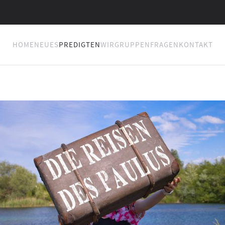
HOME
NEUES
PREDIGTEN
WIR
GRUPPEN
FRAGEN
KONTAKT