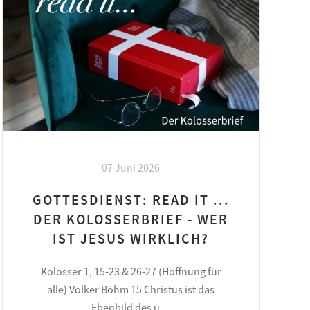
07 Juni 2026
GOTTESDIENST: READ IT ...
DER KOLOSSERBRIEF - WER
IST JESUS WIRKLICH?
Kolosser 1, 15-23 & 26-27 (Hoffnung für
alle) Volker Böhm 15 Christus ist das
Ebenbild des u…