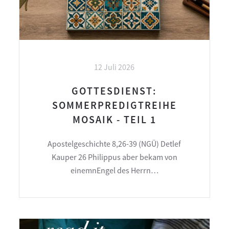
12 Juli 2026
GOTTESDIENST:
SOMMERPREDIGTREIHE
MOSAIK - TEIL 1
Apostelgeschichte 8,26-39 (NGÜ) Detlef
Kauper 26 Philippus aber bekam von
einemnEngel des Herrn…