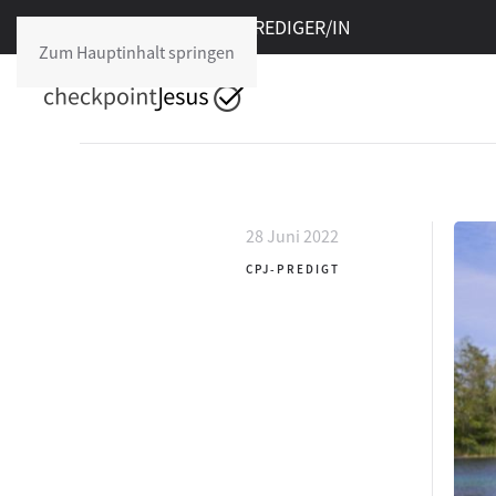
Freie Stelle im cpJ:
PREDIGER/IN
Zum Hauptinhalt springen
28 Juni 2022
CPJ-PREDIGT