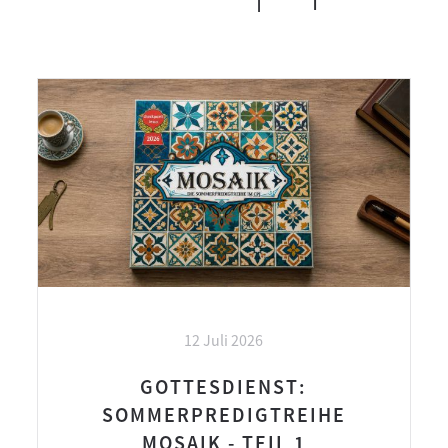
12 Juli 2026
GOTTESDIENST:
SOMMERPREDIGTREIHE
MOSAIK - TEIL 1