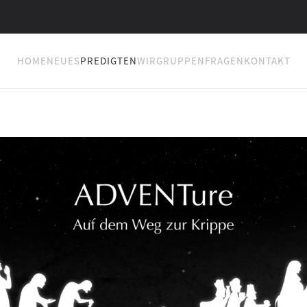
HOME
NEUES
PREDIGTEN
WIR
GRUPPEN
FRAGEN
KONTAKT