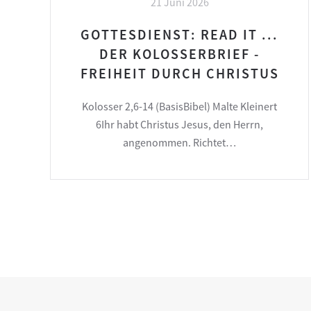
21 Juni 2026
GOTTESDIENST: READ IT ...
DER KOLOSSERBRIEF -
FREIHEIT DURCH CHRISTUS
Kolosser 2,6-14 (BasisBibel) Malte Kleinert
6Ihr habt Christus Jesus, den Herrn,
angenommen. Richtet…