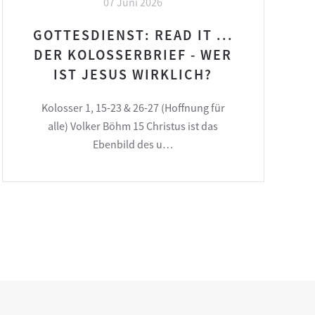
07 Juni 2026
GOTTESDIENST: READ IT ...
DER KOLOSSERBRIEF - WER
IST JESUS WIRKLICH?
Kolosser 1, 15-23 & 26-27 (Hoffnung für
alle) Volker Böhm 15 Christus ist das
Ebenbild des u…