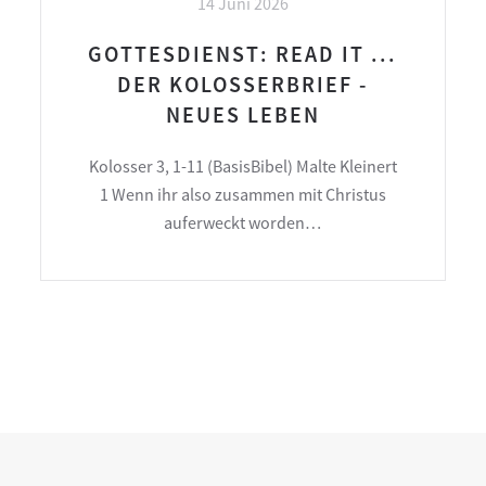
14 Juni 2026
GOTTESDIENST: READ IT ...
DER KOLOSSERBRIEF -
NEUES LEBEN
Kolosser 3, 1-11 (BasisBibel) Malte Kleinert
1 Wenn ihr also zusammen mit Christus
auferweckt worden…