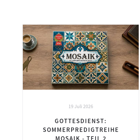
19 Juli 2026
GOTTESDIENST:
SOMMERPREDIGTREIHE
MOSAIK - TEIL 2