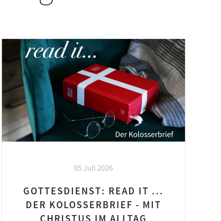
05 Juli 2026
GOTTESDIENST: READ IT ...
DER KOLOSSERBRIEF - MIT
CHRISTUS IM ALLTAG