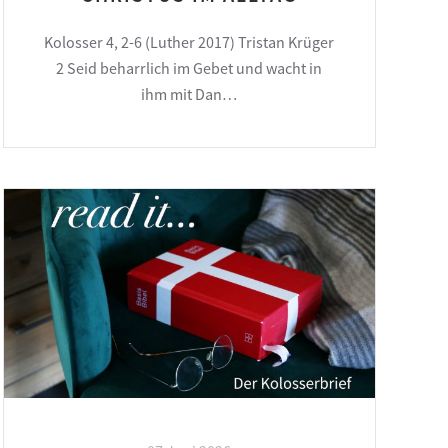
Kolosser 4, 2-6 (Luther 2017) Tristan Krüger
2 Seid beharrlich im Gebet und wacht in
ihm mit Dan…