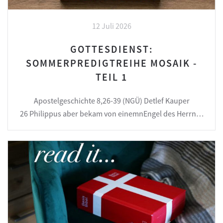
12 Juli 2026
GOTTESDIENST:
SOMMERPREDIGTREIHE MOSAIK -
TEIL 1
Apostelgeschichte 8,26-39 (NGÜ) Detlef Kauper
26 Philippus aber bekam von einemnEngel des Herrn…