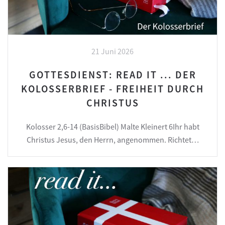
21 Juni 2026
GOTTESDIENST: READ IT ... DER
KOLOSSERBRIEF - FREIHEIT DURCH
CHRISTUS
Kolosser 2,6-14 (BasisBibel) Malte Kleinert 6Ihr habt
Christus Jesus, den Herrn, angenommen. Richtet…