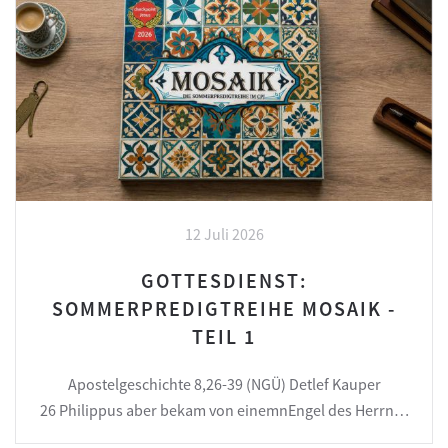
12 Juli 2026
GOTTESDIENST:
SOMMERPREDIGTREIHE MOSAIK -
TEIL 1
Apostelgeschichte 8,26-39 (NGÜ) Detlef Kauper
26 Philippus aber bekam von einemnEngel des Herrn…