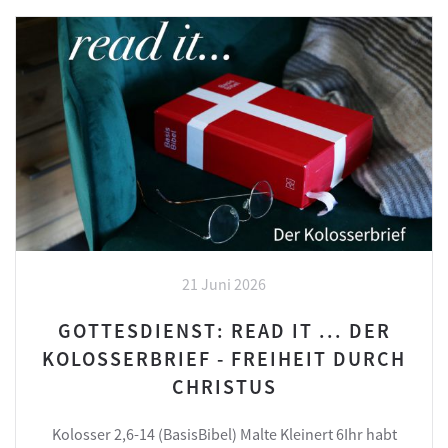
21 Juni 2026
GOTTESDIENST: READ IT ... DER
KOLOSSERBRIEF - FREIHEIT DURCH
CHRISTUS
Kolosser 2,6-14 (BasisBibel) Malte Kleinert 6Ihr habt