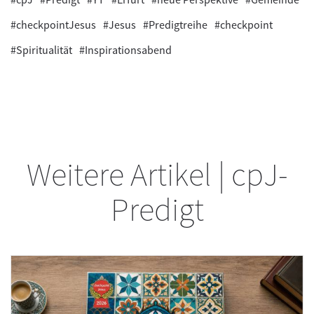
#checkpointJesus
#Jesus
#Predigtreihe
#checkpoint
#Spiritualität
#Inspirationsabend
Weitere Artikel | cpJ-
Predigt