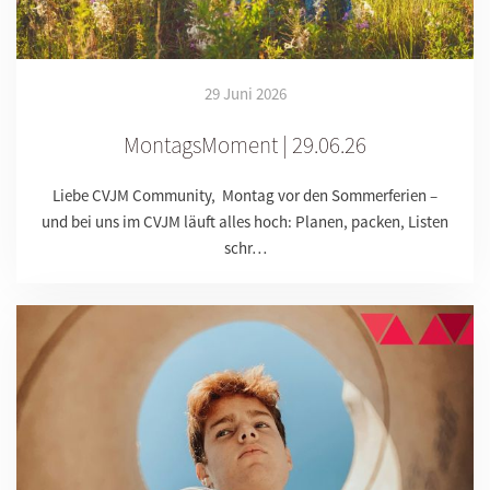
29 Juni 2026
MontagsMoment | 29.06.26
Liebe CVJM Community, Montag vor den Sommerferien –
und bei uns im CVJM läuft alles hoch: Planen, packen, Listen
schr…