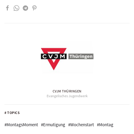
CVJM THÜRINGEN
Evangelisches Jugendwerk
# TOPICS
#MontagsMoment
#Ermutigung
#Wochenstart
#Montag