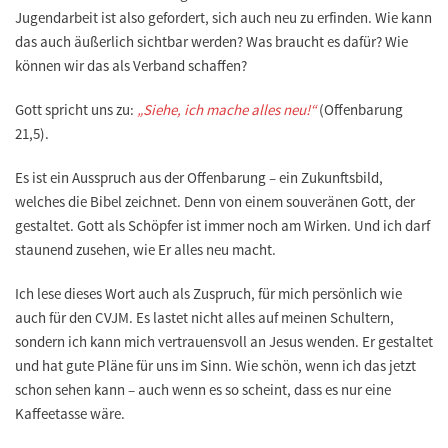
Jugendarbeit ist also gefordert, sich auch neu zu erfinden. Wie kann
das auch äußerlich sichtbar werden? Was braucht es dafür? Wie
können wir das als Verband schaffen?
Gott spricht uns zu:
„Siehe, ich mache alles neu!“
(Offenbarung
21,5).
Es ist ein Ausspruch aus der Offenbarung – ein Zukunftsbild,
welches die Bibel zeichnet. Denn von einem souveränen Gott, der
gestaltet. Gott als Schöpfer ist immer noch am Wirken. Und ich darf
staunend zusehen, wie Er alles neu macht.
Ich lese dieses Wort auch als Zuspruch, für mich persönlich wie
auch für den CVJM. Es lastet nicht alles auf meinen Schultern,
sondern ich kann mich vertrauensvoll an Jesus wenden. Er gestaltet
und hat gute Pläne für uns im Sinn. Wie schön, wenn ich das jetzt
schon sehen kann – auch wenn es so scheint, dass es nur eine
Kaffeetasse wäre.