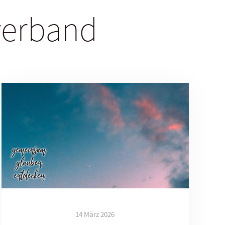
sverband
14 März 2026