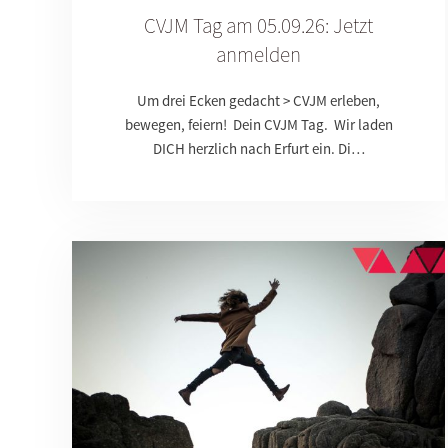
CVJM Tag am 05.09.26: Jetzt
anmelden
Um drei Ecken gedacht > CVJM erleben,
bewegen, feiern! Dein CVJM Tag. Wir laden
DICH herzlich nach Erfurt ein. Di…