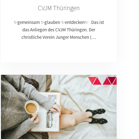
CVJM Thüringen
✨gemeinsam ✨glauben ✨entdecken✨ Das ist
das Anliegen des CVJM Thüringen. Der
christliche Verein Junger Menschen (…