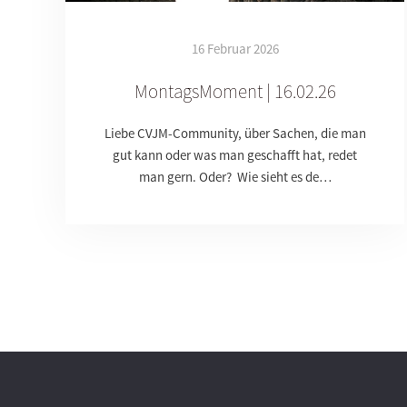
16 Februar 2026
MontagsMoment | 16.02.26
Liebe CVJM-Community, über Sachen, die man
gut kann oder was man geschafft hat, redet
man gern. Oder? Wie sieht es de…