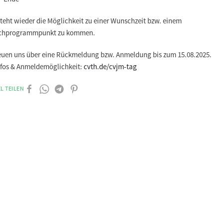
teht wieder die Möglichkeit zu einer Wunschzeit bzw. einem
chprogrammpunkt zu kommen.
reuen uns über eine Rückmeldung bzw. Anmeldung bis zum 15.08.2025.
Infos & Anmeldemöglichkeit:
cvth.de/cvjm-tag
L TEILEN