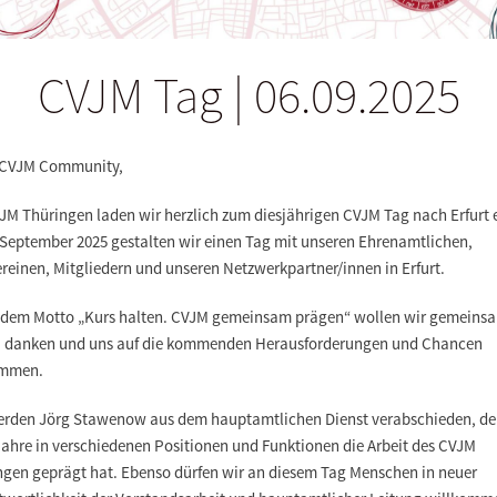
CVJM Tag | 06.09.2025
 CVJM Community,
VJM Thüringen laden wir herzlich zum diesjährigen CVJM Tag nach Erfurt 
 September 2025 gestalten wir einen Tag mit unseren Ehrenamtlichen,
reinen, Mitgliedern und unseren Netzwerkpartner/innen in Erfurt.
 dem Motto „Kurs halten. CVJM gemeinsam prägen“ wollen wir gemeins
n, danken und uns auf die kommenden Herausforderungen und Chancen
immen.
erden Jörg Stawenow aus dem hauptamtlichen Dienst verabschieden, de
Jahre in verschiedenen Positionen und Funktionen die Arbeit des CVJM
ngen geprägt hat. Ebenso dürfen wir an diesem Tag Menschen in neuer