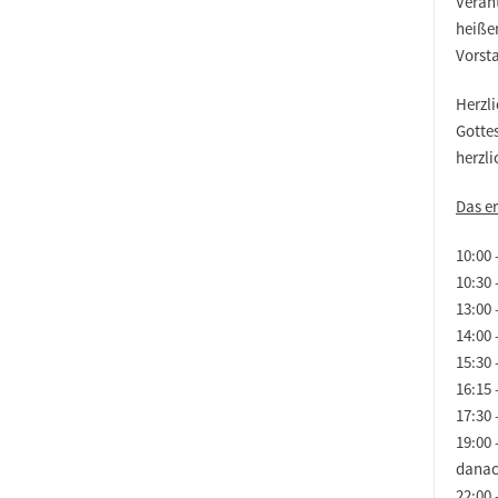
Veran
heiße
Vorst
Herzl
Gotte
herzl
Das e
10:00
10:30
13:00 
14:00 
15:30
16:15 
17:30 
19:00
danac
22:00 