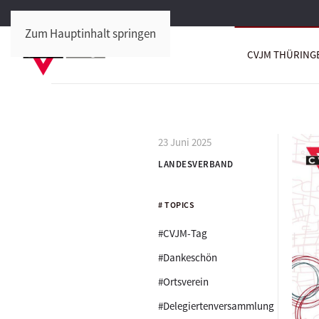
Zum Hauptinhalt springen
CVJM THÜRING
23 Juni 2025
LANDESVERBAND
# TOPICS
#CVJM-Tag
#Dankeschön
#Ortsverein
#Delegiertenversammlung