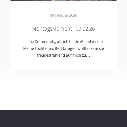
09 Februar 2026
MontagsMoment | 09.02.26
Liebe Community, als ich heute Abend meine
kleine Tochter ins Bett bringen wollte, kam sie
freudestrahlend auf mich zu…