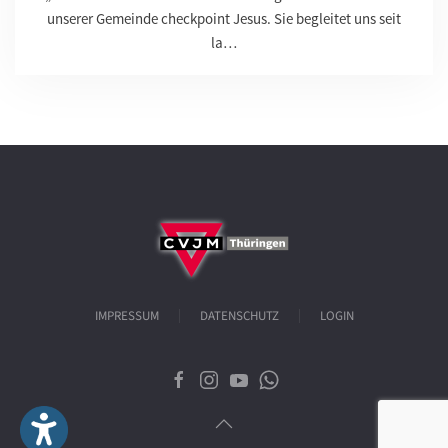
unserer Gemeinde checkpoint Jesus. Sie begleitet uns seit
la…
IMPRESSUM
DATENSCHUTZ
LOGIN