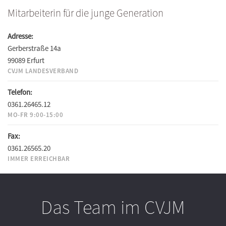
Mitarbeiterin für die junge Generation
Adresse:
Gerberstraße 14a
99089 Erfurt
CVJM LANDESVERBAND
Telefon:
0361.26465.12
MO-FR 9:00-15:00
Fax:
0361.26565.20
IMMER ERREICHBAR
Das Team im CVJM