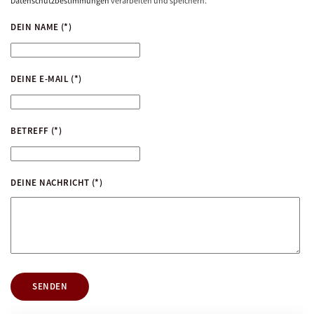
Datenschutzbestimmungen
verarbeiten und speichern.
DEIN NAME
(*)
DEINE E-MAIL
(*)
BETREFF
(*)
DEINE NACHRICHT
(*)
SENDEN