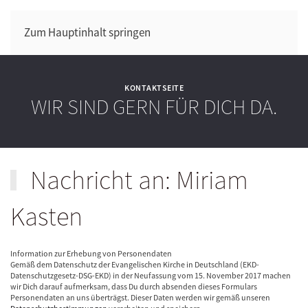
Zum Hauptinhalt springen
KONTAKTSEITE
WIR SIND GERN FÜR DICH DA.
Nachricht an: Miriam
Kasten
Information zur Erhebung von Personendaten
Gemäß dem Datenschutz der Evangelischen Kirche in Deutschland (EKD-
Datenschutzgesetz-DSG-EKD) in der Neufassung vom 15. November 2017 machen
wir Dich darauf aufmerksam, dass Du durch absenden dieses Formulars
Personendaten an uns überträgst. Dieser Daten werden wir gemäß unseren