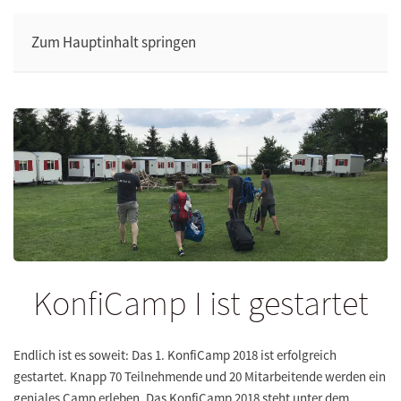
Zum Hauptinhalt springen
KonfiCamp I ist gestartet
Endlich ist es soweit: Das
1. KonfiCamp 2018
ist erfolgreich
gestartet. Knapp 70 Teilnehmende und 20 Mitarbeitende werden ein
geniales Camp erleben. Das KonfiCamp 2018 steht unter dem