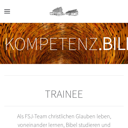
Zum Hauptinhalt springen
KOMPETENZ
.BI
TRAINEE
Als FSJ-Team christlichen Glauben leben,
voneinander lernen, Bibel studieren und