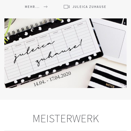
MEHR...
JULEICA ZUHAUSE
MEISTERWERK