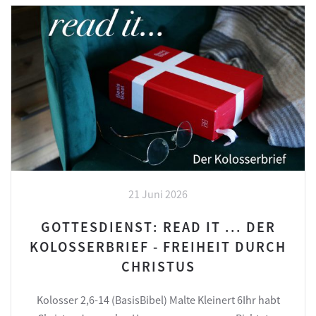
21 Juni 2026
GOTTESDIENST: READ IT ... DER
KOLOSSERBRIEF - FREIHEIT DURCH
CHRISTUS
Kolosser 2,6-14 (BasisBibel) Malte Kleinert 6Ihr habt