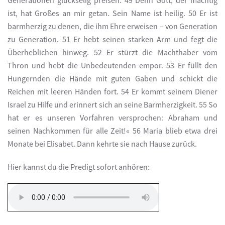
Generationen glückselig preisen. 49 Denn Gott, der mächtig
ist, hat Großes an mir getan. Sein Name ist heilig. 50 Er ist
barmherzig zu denen, die ihm Ehre erweisen – von Generation
zu Generation. 51 Er hebt seinen starken Arm und fegt die
Überheblichen hinweg. 52 Er stürzt die Machthaber vom
Thron und hebt die Unbedeutenden empor. 53 Er füllt den
Hungernden die Hände mit guten Gaben und schickt die
Reichen mit leeren Händen fort. 54 Er kommt seinem Diener
Israel zu Hilfe und erinnert sich an seine Barmherzigkeit. 55 So
hat er es unseren Vorfahren versprochen: Abraham und
seinen Nachkommen für alle Zeit!« 56 Maria blieb etwa drei
Monate bei Elisabet. Dann kehrte sie nach Hause zurück.
Hier kannst du die Predigt sofort anhören: