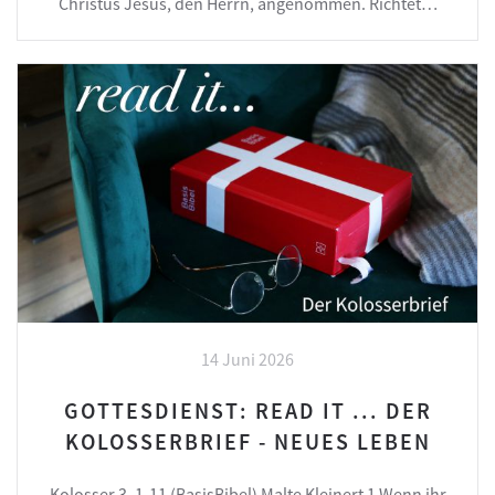
Christus Jesus, den Herrn, angenommen. Richtet…
14 Juni 2026
GOTTESDIENST: READ IT ... DER
KOLOSSERBRIEF - NEUES LEBEN
Kolosser 3, 1-11 (BasisBibel) Malte Kleinert 1 Wenn ihr