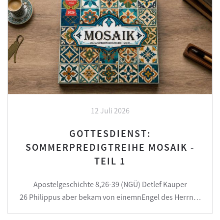
12 Juli 2026
GOTTESDIENST:
SOMMERPREDIGTREIHE MOSAIK -
TEIL 1
Apostelgeschichte 8,26-39 (NGÜ) Detlef Kauper
26 Philippus aber bekam von einemnEngel des Herrn…