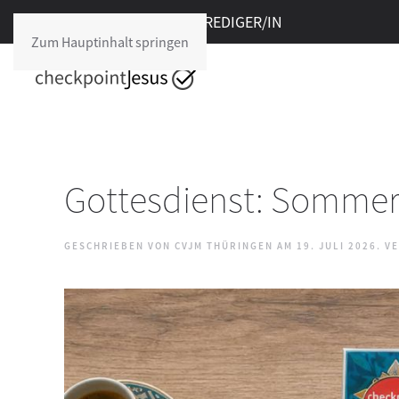
Freie Stelle im cpJ:
PREDIGER/IN
Zum Hauptinhalt springen
Gottesdienst: Sommerp
GESCHRIEBEN VON CVJM THÜRINGEN AM
19. JULI 2026
. V