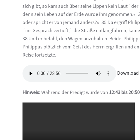
sich gibt, so kam auch über seine Lippen kein Laut ´d
denn sein Leben auf der Erde wurde ihm genommen.« 34 De
oder spricht er von jemand anders?« 35 Da ergriff Phili
´ins Gespräch vertieft,` die Straße entlangfuhren, kamen
38 Und er befahl, den Wagen anzuhalten. Beide, Philippu
Philippus plötzlich vom Geist des Herrn ergriffen und an 
Reise fortsetzte.
Download 
Hinweis:
Während der Predigt wurde von
12:43 bis 20:50