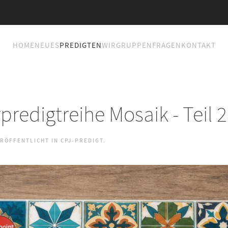
HOME
NEUES
PREDIGTEN
WIR
GRUPPEN
FRAGEN
KONTAKT
redigtreihe Mosaik - Teil 2
ERÖFFENTLICHT IN
CPJ-PREDIGT
.