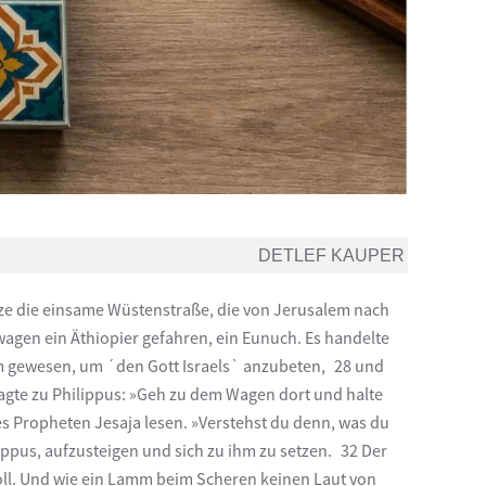
DETLEF KAUPER
ze die einsame Wüstenstraße, die von Jerusalem nach
wagen ein Äthiopier gefahren, ein Eunuch. Es handelte
m gewesen, um ´den Gott Israels` anzubeten, 28 und
sagte zu Philippus: »Geh zu dem Wagen dort und halte
es Propheten Jesaja lesen. »Verstehst du denn, was du
lippus, aufzusteigen und sich zu ihm zu setzen. 32 Der
 soll. Und wie ein Lamm beim Scheren keinen Laut von