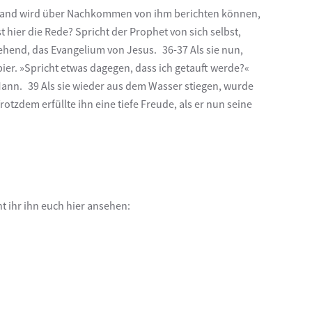
Niemand wird über Nachkommen von ihm berichten können,
hier die Rede? Spricht der Prophet von sich selbst,
gehend, das Evangelium von Jesus. 36-37 Als sie nun,
iopier. »Spricht etwas dagegen, dass ich getauft werde?«
 Mann. 39 Als sie wieder aus dem Wasser stiegen, wurde
otzdem erfüllte ihn eine tiefe Freude, als er nun seine
nt ihr ihn euch hier ansehen: