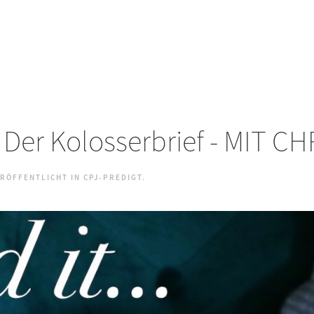
... Der Kolosserbrief - MIT 
ERÖFFENTLICHT IN
CPJ-PREDIGT
.