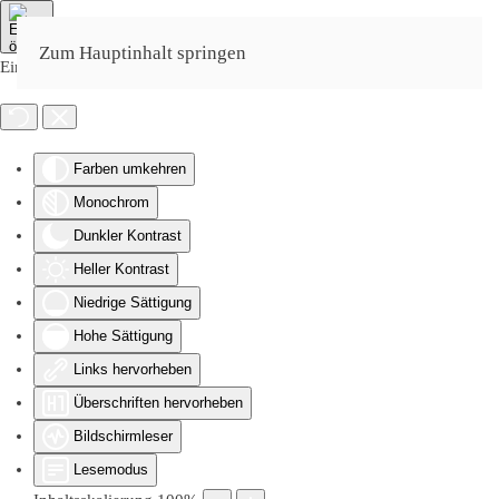
Zum Hauptinhalt springen
Eingabehilfen öffnen
Farben umkehren
Monochrom
Dunkler Kontrast
Heller Kontrast
Niedrige Sättigung
Hohe Sättigung
Links hervorheben
Überschriften hervorheben
Bildschirmleser
Lesemodus