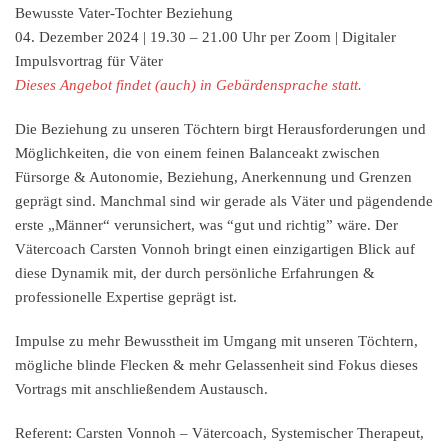
Bewusste Vater-Tochter Beziehung
04. Dezember 2024 | 19.30 – 21.00 Uhr per Zoom | Digitaler
Impulsvortrag für Väter
Dieses Angebot findet (auch) in Gebärdensprache statt.
Die Beziehung zu unseren Töchtern birgt Herausforderungen und
Möglichkeiten, die von einem feinen Balanceakt zwischen
Fürsorge & Autonomie, Beziehung, Anerkennung und Grenzen
geprägt sind. Manchmal sind wir gerade als Väter und pägendende
erste „Männer“ verunsichert, was “gut und richtig” wäre. Der
Vätercoach Carsten Vonnoh bringt einen einzigartigen Blick auf
diese Dynamik mit, der durch persönliche Erfahrungen &
professionelle Expertise geprägt ist.
Impulse zu mehr Bewusstheit im Umgang mit unseren Töchtern,
mögliche blinde Flecken & mehr Gelassenheit sind Fokus dieses
Vortrags mit anschließendem Austausch.
Referent: Carsten Vonnoh – Vätercoach, Systemischer Therapeut,