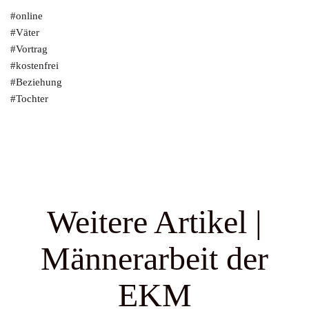
#online
#Väter
#Vortrag
#kostenfrei
#Beziehung
#Tochter
Weitere Artikel |
Männerarbeit der
EKM