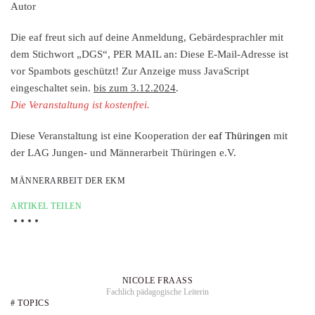
Autor
Die eaf freut sich auf deine Anmeldung, Gebärdesprachler mit
dem Stichwort „DGS“, PER MAIL an:
Diese E-Mail-Adresse ist
vor Spambots geschützt! Zur Anzeige muss JavaScript
eingeschaltet sein.
bis zum 3.12.2024
.
Die Veranstaltung ist kostenfrei.
Diese Veranstaltung ist eine Kooperation der
eaf Thüringen
mit
der LAG Jungen- und Männerarbeit Thüringen e.V.
MÄNNERARBEIT DER EKM
ARTIKEL TEILEN
NICOLE FRAASS
Fachlich pädagogische Leiterin
# TOPICS