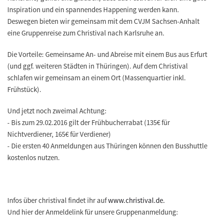
Inspiration und ein spannendes Happening werden kann.
Deswegen bieten wir gemeinsam mit dem CVJM Sachsen-Anhalt
eine Gruppenreise zum Christival nach Karlsruhe an.
Die Vorteile:
Gemeinsame An- und Abreise mit einem Bus
aus Erfurt
(und ggf. weiteren Städten in Thüringen). Auf dem Christival
schlafen wir gemeinsam an einem Ort (Massenquartier inkl.
Frühstück).
Und jetzt noch zweimal Achtung:
- Bis zum
29.02.2016
gilt der
Frühbucherrabat
(135€ für
Nichtverdiener, 165€ für Verdiener)
- Die
ersten 40 Anmeldungen aus Thüringen
können den
Busshuttle
kostenlos
nutzen.
Infos über christival findet ihr auf
www.christival.de.
Und hier der Anmeldelink für unsere Gruppenanmeldung: