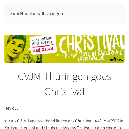
Zum Hauptinhalt springen
CVJM Thüringen goes
Christival
Hey du,
wir als CVJM Landesverband finden das
Christival (4.-8. Mai 2016 in
Karlsruhe)
genial und glauben, dass das Festival für dich eine gute