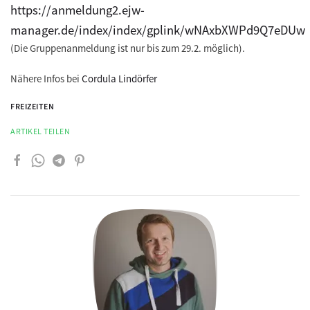
https://anmeldung2.ejw-
manager.de/index/index/gplink/wNAxbXWPd9Q7eDUw
(Die Gruppenanmeldung ist nur
bis zum 29.2. möglich
).
Nähere Infos bei
Cordula Lindörfer
FREIZEITEN
ARTIKEL TEILEN