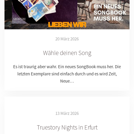
20 März 2026
Wähle deinen Song
Es ist traurig aber wahr. Ein neues SongBook muss her. Die
letzten Exemplare sind einfach durch und es wird Zeit,
Neue…
13 März 2026
Truestory Nights in Erfurt