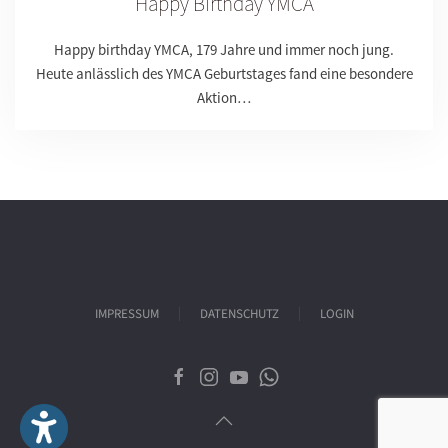
Happy Birthday YMCA
Happy birthday YMCA, 179 Jahre und immer noch jung.
Heute anlässlich des YMCA Geburtstages fand eine besondere
Aktion…
IMPRESSUM
DATENSCHUTZ
LOGIN