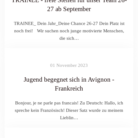
TRAINEE - freie Stellen für unser Team 26-
27 ab September
TRAINEE_ Dein Jahr_Deine Chance 26-27 Dein Platz ist
noch frei! Wir suchen noch junge motivierte Menschen,
die sich…
01 November 2023
Jugend begegnet sich in Avignon -
Frankreich
Bonjour, je ne parle pas francais! Zu Deutsch: Hallo, ich
spreche kein Französisch! Dieser Satz wurde zu meinem
Lieblin…