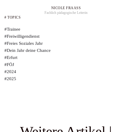
NICOLE FRAASS
Fachlich pädagogische Leiterin
# TOPICS
#Trainee
#Freiwilligendienst
#Freies Soziales Jahr
#Dein Jahr deine Chance
#Erfurt
#FÖJ
#2024
#2025
Weitere Artikel |