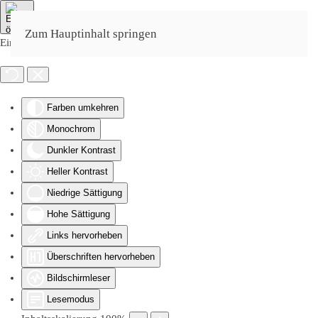
Zum Hauptinhalt springen
Eingabehilfen öffnen
Farben umkehren
Monochrom
Dunkler Kontrast
Heller Kontrast
Niedrige Sättigung
Hohe Sättigung
Links hervorheben
Überschriften hervorheben
Bildschirmleser
Lesemodus