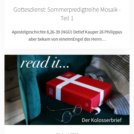
Gottesdienst: Sommerpredigtreihe Mosaik -
Teil 1
Apostelgeschichte 8,26-39 (NGÜ) Detlef Kauper 26 Philippus
aber bekam von einemnEngel des Herrn…