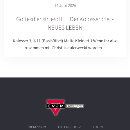
14 Juni 2026
Gottesdienst: read it ... Der Kolosserbrief -
NEUES LEBEN
Kolosser 3, 1-11 (BasisBibel) Malte Kleinert 1 Wenn ihr also
zusammen mit Christus auferweckt worden…
IMPRESSUM
DATENSCHUTZ
LOGIN