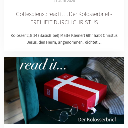
21 Juni 2026
Gottesdienst: read it ... Der Kolosserbrief -
FREIHEIT DURCH CHRISTUS
Kolosser 2,6-14 (BasisBibel) Malte Kleinert 6Ihr habt Christus
Jesus, den Herrn, angenommen. Richtet…