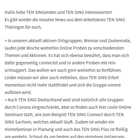
Hallo liebe TEN SINGenden und TEN SING Interessierten!
Es gibt wieder die neusten News aus dem Arbeitskreis TEN SING
Thüringen für euch.
>
In unseren aktuell aktiven
Ortsgruppen
, Weimar und Zeulenroda,
laufen jede Woche weiterhin Online Proben zu verschiedensten
Themen und Aktionen. Es hat sich ebenso bewährt, dass man sich
dafür gegenseitig connectet und in andere Proben mit rein
schnuppert. Das wollen wir auch gern weiterhin so fortführen.
Leider müssen wir aber auch mitteilen, dass TEN SING Erfurt
momentan nicht mehr stattfindet und sich die Gruppe vorerst
auflösen wird.
>
Auch
TEN SING Deutschland
weit sind natürlich alle Gruppen
durch Corona eingeschränkt, aber es finden auch hier coole Online
Seminare statt, wie zum Beispiel TEN SING Connect durch TEN
SING Sachsen, welches aktuell läuft. Zudem ist wieder ein
HomeSeminar in Planung und auch das TEN SING Plus ist fleißig
am werkeln. Schaut da am besten auf den einzelnen Instagram-