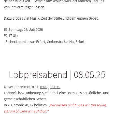
deiner Müdigkeit. Gemeinsam wollen wir Gott anbeten und uns
von ihm ermutigen lassen.
Dazu gibt es viel Musik, Zeit der Stille und dem eignen Gebet.
📅 Sonntag, 26. Juli 2026
⏰ 17 Uhr
📍 checkpoint Jesus Erfurt, Gerberstraße 14a, Erfurt
Lobpreisabend | 08.05.25
Unser Jahresmotto ist:
mutig beten.
Lobpreis bzw. Anbetung sind dabei eine Form, des persönliches und
gemeinschaftlichen Gebets.
In 2. Chronik 20, 12 heißt es:
„Wir wissen nicht, was wir tun sollen.
Darum blicken wir auf dich.“