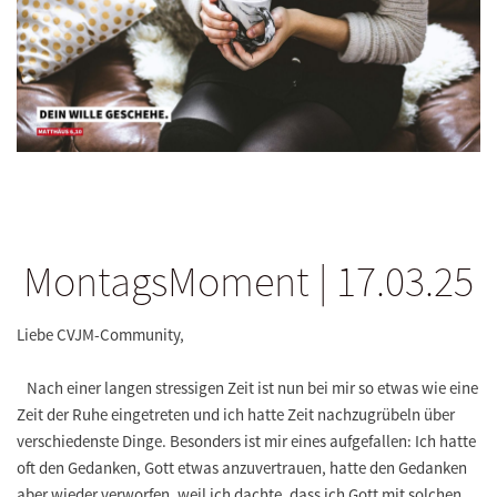
MontagsMoment | 17.03.25
Liebe CVJM-Community,
Nach einer langen stressigen Zeit ist nun bei mir so etwas wie eine
Zeit der Ruhe eingetreten und ich hatte Zeit nachzugrübeln über
verschiedenste Dinge. Besonders ist mir eines aufgefallen: Ich hatte
oft den Gedanken, Gott etwas anzuvertrauen, hatte den Gedanken
aber wieder verworfen, weil ich dachte, dass ich Gott mit solchen