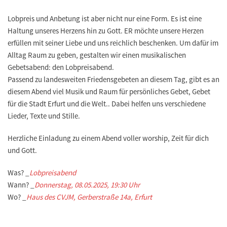
Lobpreis und Anbetung ist aber nicht nur eine Form. Es ist eine
Haltung unseres Herzens hin zu Gott. ER möchte unsere Herzen
erfüllen mit seiner Liebe und uns reichlich beschenken. Um dafür im
Alltag Raum zu geben, gestalten wir einen musikalischen
Gebetsabend: den Lobpreisabend.
Passend zu landesweiten Friedensgebeten an diesem Tag, gibt es an
diesem Abend viel Musik und Raum für persönliches Gebet, Gebet
für die Stadt Erfurt und die Welt.. Dabei helfen uns verschiedene
Lieder, Texte und Stille.
Herzliche Einladung zu einem Abend voller worship, Zeit für dich
und Gott.
Was? _
Lobpreisabend
Wann? _
Donnerstag, 08.05.2025, 19:30 Uhr
Wo? _
Haus des CVJM, Gerberstraße 14a, Erfurt