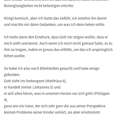
Belanglosigkeiten nicht belästigen möchte.
Klingt komisch, aber ich hatte das Gefühl, ich entehre ihn damit
und machte mir dann Gedanken, um was ich denn beten sollte.
Ich hatte dann den Eindruck, dass Gott mir zeigen wollte, dass er
mich sieht und kennt. Auch wenn ich mich nicht getraut habe, es zu
ihm zu tragen, indem er genau das erfüllte, um das ich ursprünglich
bitten wollte.
So habe ich also nach Bibelstellen gesucht und habe einige
gefunden:
Gott sieht ins Verborgene (Matthäus 6),
er handelt immer (Johannes 5) und
er will alles hören, was in unserem Herzen vor sich geht (Philipper
4),
ganz wie ein Vater, der sich sehr gern die aus seiner Perspektive
kleinen Probleme seiner Kinder anhört, sie aber ernstnimmt.