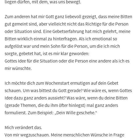
liegen dürfen, mit dem, was uns bewegt.
Zum anderen hat mir Gott ganz liebevoll gezeigt, dass meine Bitten
gut gemeint sind, aber vielleicht nicht das Richtige für die Person
oder Situation sind. Eine Gebetserfahrung hat mich gelehrt, meine
Bitten wirklich einmal zu hinterfragen. Als ich emotional so
aufgelöst war und mein Sohn für die Person, um die ich mich
sorgte, gebetet hat, ist es mir klar geworden:
Gottes Idee für die Situation oder die Person eine andere als ich es
mir wünschte.
Ich möchte dich zum Wochenstart ermutigen auf dein Gebet
schauen. Um was bittest du Gott gerade? Wie wäre es, wenn Gottes
Idee dazu ganz anders aussieht? Was wäre, wenn du deine Bitten
(gerade Themen, die du ihm öfter hinlegst) mal ganz anders
formulierst. Zum Beispiel: „Dein Wille geschehe.“
Mich verändert das.
Von mir wegzuschauen. Meine menschlichen Wünsche in Frage