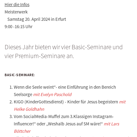
Hier die Infos
Meisterwerk
Samstag 20. April 2024 in Erfurt
9:00 -16:15 Uhr
Dieses Jahr bieten wir vier Basic-Seminare und
vier Premium-Seminare an.
BASIC-SEMINARE:
Wenn die Seele weint“- eine Einführung in den Bereich
Seelsorge
mit Evelyn Paschold
KIGO (KinderGottesdienst) - Kinder für Jesus begeistern
mit
Helke Goldhahn
Vom SocialMedia-Muffel zum 3.Klassigen Instagram-
Influencer!“ oder „Weshalb Jesus auf SM wäre!“
mit Lars
Böttcher