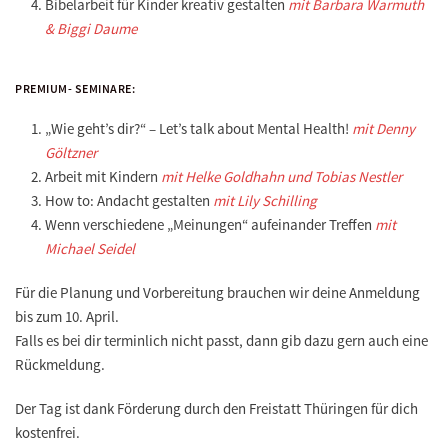
Bibelarbeit für Kinder kreativ gestalten
mit Barbara Warmuth
& Biggi Daume
PREMIUM- SEMINARE:
„Wie geht’s dir?“ – Let’s talk about Mental Health!
mit Denny
Göltzner
Arbeit mit Kindern
mit Helke Goldhahn und Tobias Nestler
How to: Andacht gestalten
mit Lily Schilling
Wenn verschiedene „Meinungen“ aufeinander Treffen
mit
Michael Seidel
Für die Planung und Vorbereitung brauchen wir deine
Anmeldung
bis zum 10. April
.
Falls es bei dir terminlich nicht passt, dann gib dazu gern auch eine
Rückmeldung.
Der Tag ist dank Förderung durch den Freistatt Thüringen für dich
kostenfrei.