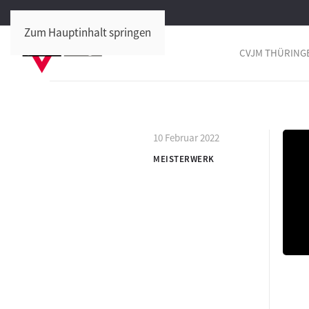
Zum Hauptinhalt springen
CVJM THÜRING
10 Februar 2022
MEISTERWERK