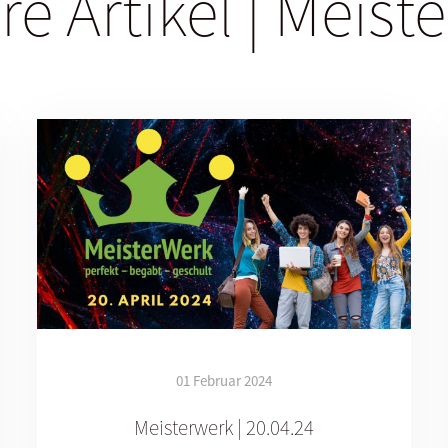
re Artikel | Meist
01 Februar 2024
Meisterwerk | 20.04.24