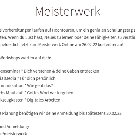
Meisterwerk
e Vorbereitungen laufen auf Hochtouren, um ein genialen Schulungstag 
ten. Wenn du Lust hast, Neues zu lernen oder deine Fähigkeiten zu verstä
melde dich jetzt zum Meisterwerk Online am 26.02.22 kostenfrei an!
 Workshops warten auf dich:
benseminar * Dich verstehen & deine Gaben entdecken
ialMedia * Für dich persönlich
mmunikation * Wie geht das?
chs Maul auf! * Gottes Wort weitergeben
kzeugkasten * Digitales Arbeiten
ie Planung benötigen wir deine Anmeldung bis spätestens 20.02.22!
 und Anmeldung:
de/meisterwerk