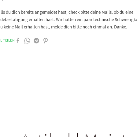
alls du dich bereits angemeldet hast, check bitte deine Mails, ob du eine
debestätigung erhalten hast. Wir hatten ein paar technische Schwierigke
du keine Mail erhalten hast, melde dich bitte noch einmal an. Danke.
L TEILEN