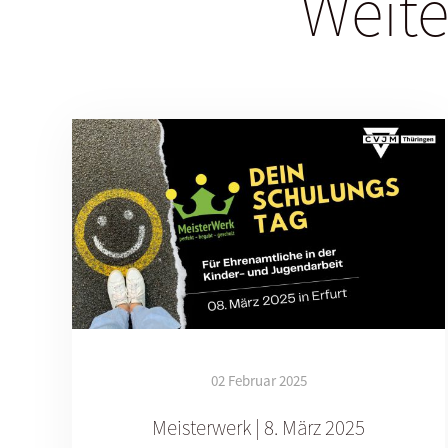
Weite
02 Februar 2025
Meisterwerk | 8. März 2025