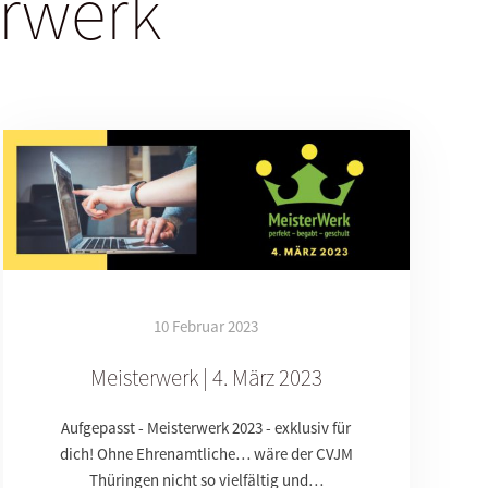
erwerk
10 Februar 2023
Meisterwerk | 4. März 2023
Aufgepasst - Meisterwerk 2023 - exklusiv für
dich! Ohne Ehrenamtliche… wäre der CVJM
Thüringen nicht so vielfältig und…