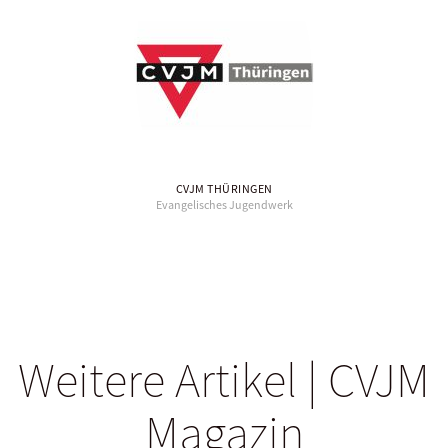
CVJM THÜRINGEN
Evangelisches Jugendwerk
Weitere Artikel | CVJM
Magazin