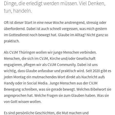
Dinge, die erledigt werden müssen. Viel Denken,
tun, handeln.
Oft ist dieser Start in eine neue Woche anstrengend, stressig oder
überfordernd. Dabei ist auch schnell vergessen, was mich gestern
im Gottesdienst noch bewegt hat. Glaube im Alltag? Nicht ganz so
praktisch.
Als CVJM Thüringen wollen wir junge Menschen verbinden.
Menschen, die sich im CVJM, Kirche und/oder Gesellschaft
engagieren, pflegen wir als CVJM Community. Dabei ist uns
wichtig, dass Glaube anfassbar und praktisch wird. Seit 2020 gibt es
jeden Montag ein mutmachendes Wort direkt als Nachricht aufs
Handy oder in Social Media. Junge Menschen aus der CVJM
Bewegung schreiben, was sie gerade bewegt. Welches Bibelwort sie
angesprochen hat. Welche Fragen sie zum Glauben haben. Was sie
von Gott wissen wollen.
Es sind persönliche Geschichten, die Mut machen und