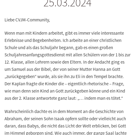
25.03.2024
Liebe CVJM-Community,
Wenn man mit Kindern arbeitet, gibt es immer viele interessante
Erlebnisse und Begebenheiten. Ich arbeite an einer christlichen
Schule und als das Schuljahr begann, gab es einen großen
Schuljahresanfangsgottesdienst mit allen Schülern von der 1 bis zur
12. Klasse, allen Lehrern sowie den Eltern. In der Andacht ging es
um Samuel aus der Bibel, der von seiner Mutter Hanna an Gott
„zurückgegeben“ wurde, als sie ihn zu Eli in den Tempel brachte.
Der Kaplan fragte die Kinder die – eigentlich rhetorische – Frage,
wie man denn sein Kind an Gott zurückgeben könne und ein Kind
aus der 2. Klasse antwortete ganz laut: „… indem man es tötet.“
Wahrscheinlich dachte es in dem Moment an die Geschichte von
Abraham, der seinen Sohn Isaak opfern sollte oder vielleicht auch
daran, dass Babys, die nicht das Licht der Welt erblicken, bei Gott
im Himmel geborgen sind. Wie auch immer, der ganze Saal lachte