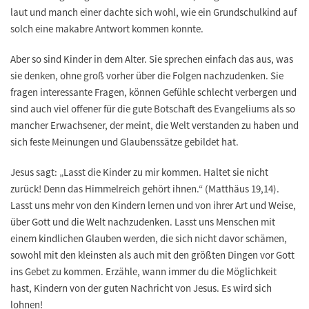
laut und manch einer dachte sich wohl, wie ein Grundschulkind auf
solch eine makabre Antwort kommen konnte.
Aber so sind Kinder in dem Alter. Sie sprechen einfach das aus, was
sie denken, ohne groß vorher über die Folgen nachzudenken. Sie
fragen interessante Fragen, können Gefühle schlecht verbergen und
sind auch viel offener für die gute Botschaft des Evangeliums als so
mancher Erwachsener, der meint, die Welt verstanden zu haben und
sich feste Meinungen und Glaubenssätze gebildet hat.
Jesus sagt: „Lasst die Kinder zu mir kommen. Haltet sie nicht
zurück! Denn das Himmelreich gehört ihnen.“ (Matthäus 19,14).
Lasst uns mehr von den Kindern lernen und von ihrer Art und Weise,
über Gott und die Welt nachzudenken. Lasst uns Menschen mit
einem kindlichen Glauben werden, die sich nicht davor schämen,
sowohl mit den kleinsten als auch mit den größten Dingen vor Gott
ins Gebet zu kommen. Erzähle, wann immer du die Möglichkeit
hast, Kindern von der guten Nachricht von Jesus. Es wird sich
lohnen!