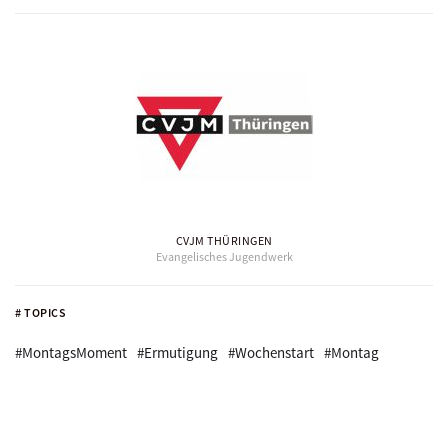
CVJM THÜRINGEN
Evangelisches Jugendwerk
# TOPICS
#MontagsMoment
#Ermutigung
#Wochenstart
#Montag