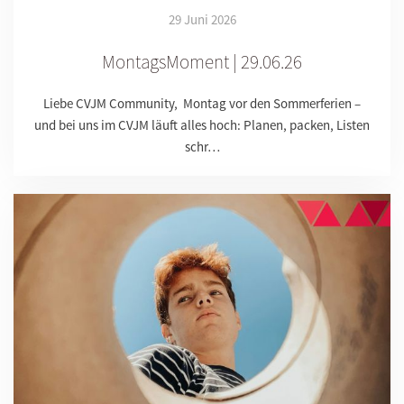
29 Juni 2026
MontagsMoment | 29.06.26
Liebe CVJM Community, Montag vor den Sommerferien –
und bei uns im CVJM läuft alles hoch: Planen, packen, Listen
schr…